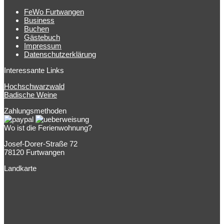
FeWo Furtwangen
Business
Buchen
Gästebuch
Impressum
Datenschutzerklärung
Interessante Links
Hochschwarzwald
Badische Weine
Zahlungsmethoden
Wo ist die Ferienwohnung?
Josef-Dorer-Straße 72
78120 Furtwangen
Landkarte